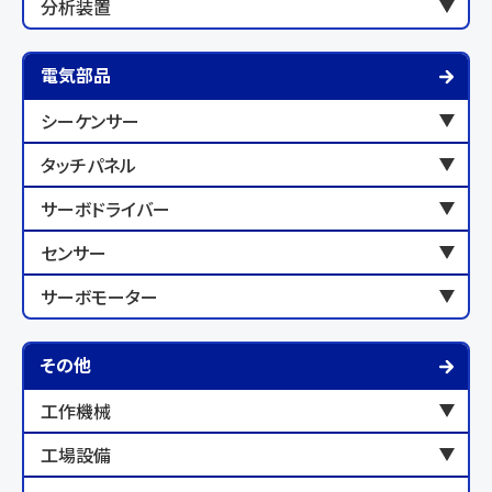
分析装置
電気部品
シーケンサー
タッチパネル
サーボドライバー
センサー
サーボモーター
その他
工作機械
工場設備