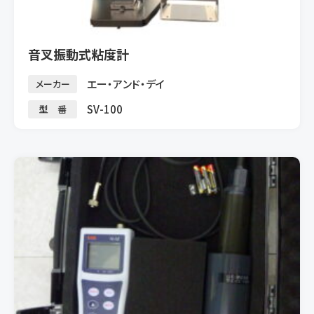
音叉振動式粘度計
エー・アンド・デイ
メーカー
SV-100
型 番