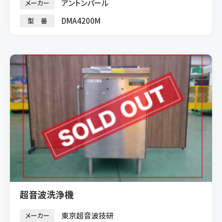
アントンパール
メーカー
DMA4200M
型 番
超音波洗浄機
東京超音波技研
メーカー