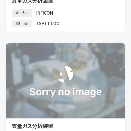
質量ガス分析装置
INFICON
メーカー
TSPTT１００
型 番
質量ガス分析装置