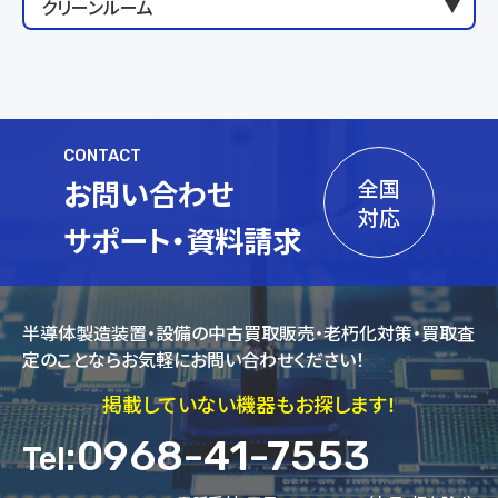
クリーンルーム
CONTACT
お問い合わせ
全国
対応
サポート・資料請求
半導体製造装置・設備の中古買取販売・老朽化対策・買取査
定のことならお気軽にお問い合わせください！
掲載していない機器もお探します！
:0968-41-7553
Tel