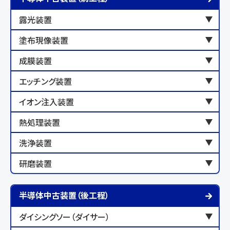
露光装置
塗布現像装置
成膜装置
エッチング装置
イオン注入装置
熱処理装置
洗浄装置
研磨装置
半導体中古装置（後工程）
ダイシングソー（ダイサー）