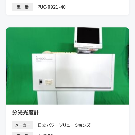
PUC-0921-40
型 番
分光光度計
日立パワーソリューションズ
メーカー