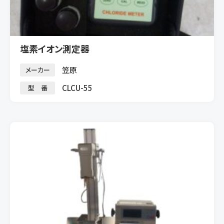
塩素イオン測定器
笠原
メーカー
CLCU-55
型 番