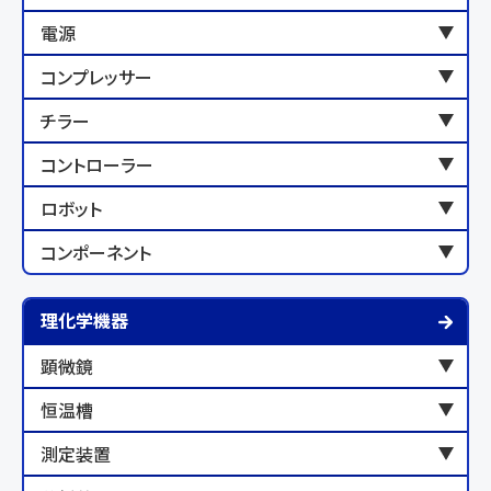
電源
コンプレッサー
チラー
コントローラー
ロボット
コンポーネント
理化学機器
顕微鏡
恒温槽
測定装置