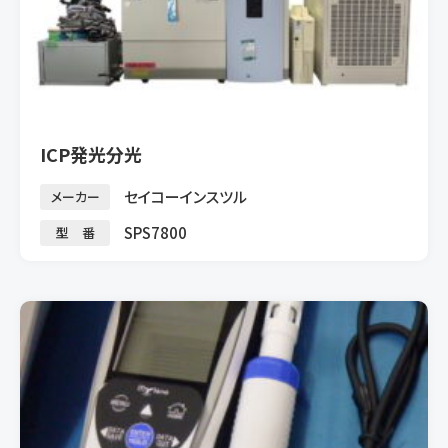
ICP発光分光
セイコーインスツル
メーカー
SPS7800
型 番