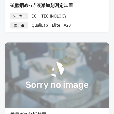
硫酸銅めっき液添加剤測定装置
ECI TECHNOLOGY
メーカー
QualiLab Elite V20
型 番