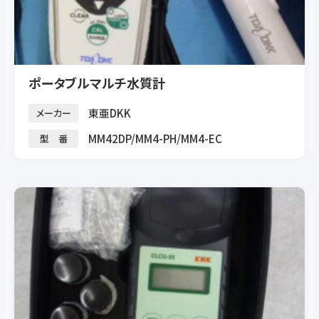
ポータブルマルチ水質計
東亜DKK
メーカー
MM42DP/MM4-PH/MM4-EC
型 番