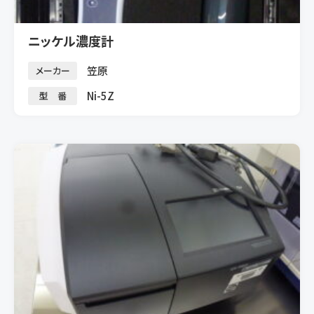
ニッケル濃度計
笠原
メーカー
Ni-5Z
型 番