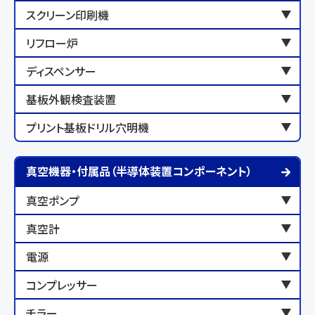
スクリーン印刷機
リフロー炉
ディスペンサー
基板外観検査装置
プリント基板ドリル穴明機
真空機器・付属品（半導体装置コンポーネント）
真空ポンプ
真空計
電源
コンプレッサー
チラー