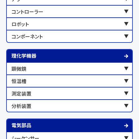
コントローラー
ロボット
コンポーネント
理化学機器
顕微鏡
恒温槽
測定装置
分析装置
電気部品
シーケンサー