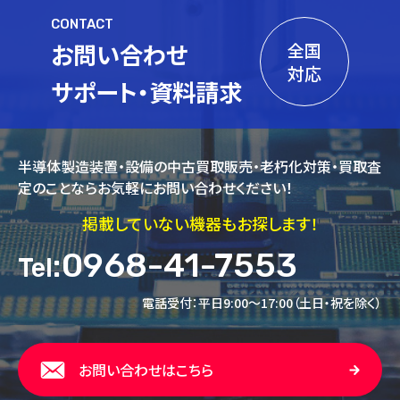
CONTACT
お問い合わせ
全国
対応
サポート・資料請求
半導体製造装置・設備の中古買取販売・老朽化対策・買取査
定のことならお気軽にお問い合わせください！
掲載していない機器もお探します！
:0968-41-7553
Tel
電話受付：平日9:00～17:00（土日・祝を除く）
お問い合わせはこちら