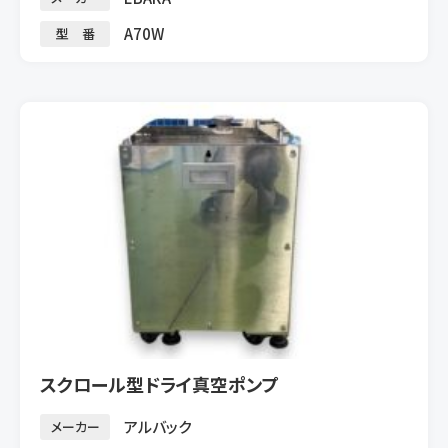
A70W
型 番
スクロール型ドライ真空ポンプ
アルバック
メーカー