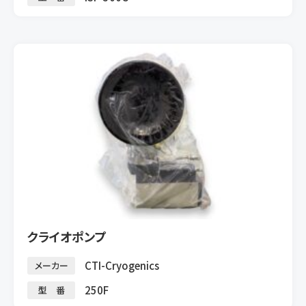
クライオポンプ
CTI-Cryogenics
メーカー
250F
型 番