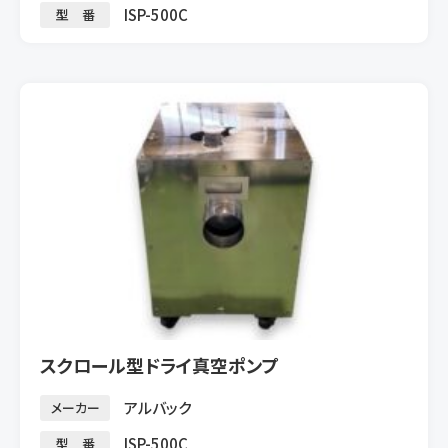
ISP-500C
型 番
スクロール型ドライ真空ポンプ
アルバック
メーカー
ISP-500C
型 番